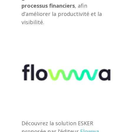
processus financiers
, afin
d’améliorer la productivité et la
visibilité.
Découvrez la solution ESKER
proposée par l’éditeur
Flowwa
,