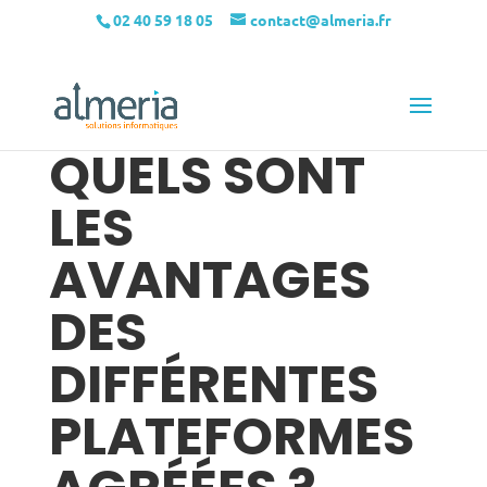
02 40 59 18 05
contact@almeria.fr
QUELS SONT
LES
AVANTAGES
DES
DIFFÉRENTES
PLATEFORMES