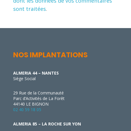
dont les données de vos commentaires
sont traitées
.
NOS IMPLANTATIONS
ALMERIA 44 – NANTES
Siège Social
29 Rue de la Communauté
Parc d’Activités de La Forêt
44140 LE BIGNON
02 40 59 18 05
ALMERIA 85 – LA ROCHE SUR YON