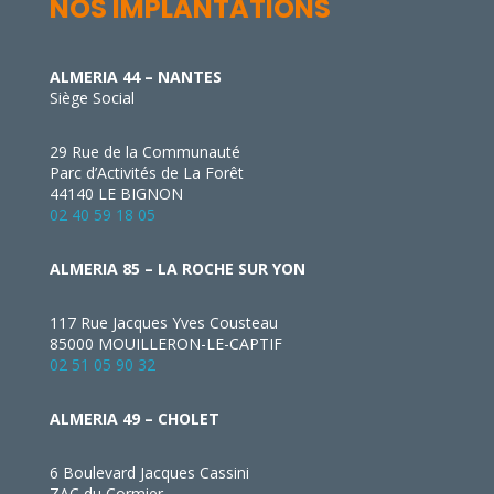
NOS IMPLANTATIONS
ALMERIA 44 – NANTES
Siège Social
29 Rue de la Communauté
Parc d’Activités de La Forêt
44140 LE BIGNON
02 40 59 18 05
ALMERIA 85 – LA ROCHE SUR YON
117 Rue Jacques Yves Cousteau
85000 MOUILLERON-LE-CAPTIF
02 51 05 90 32
ALMERIA 49 – CHOLET
6 Boulevard Jacques Cassini
ZAC du Cormier