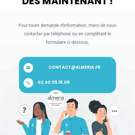
DÈS MAINTENANT !
Pour toute demande d’information, merci de nous
contacter par téléphone ou en complétant le
formulaire ci-dessous.
CONTACT@ALMERIA.FR

02.40.59.18.05
