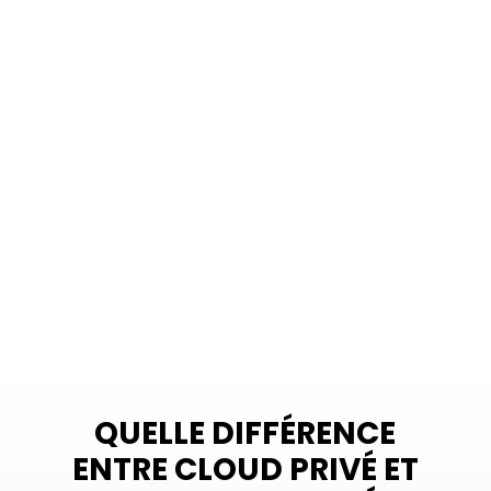
N
CLOUD PRIVÉ
N
CLOUD HYBRIDE
QUELLE DIFFÉRENCE
ENTRE CLOUD PRIVÉ ET