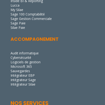
Inside BI & Reporting
Lucca
My Silae
Sage 100 Comptabilité
Sage Gestion Commerciale
Sage Paie
Silae Paie
ACCOMPAGNEMENT
Audit informatique
Cybersécurité
Logiciels de gestion
Microsoft 365
Sauvegardes
Intégrateur EBP
Intégrateur Sage
Intégrateur Silae
NOS SERVICES