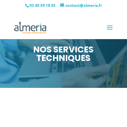
02 40 59 18 05
contact@almeria.fr
NOS SERVICES
TECHNIQUES
DÉCOUVREZ LES SERVICES QUE NOUS
VOUS PROPOSONS AUTOUR DE VOTRE