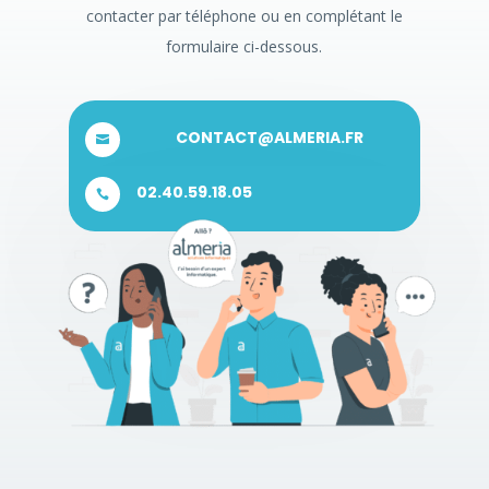
contacter par téléphone ou en complétant le
formulaire ci-dessous.
CONTACT@ALMERIA.FR

02.40.59.18.05
