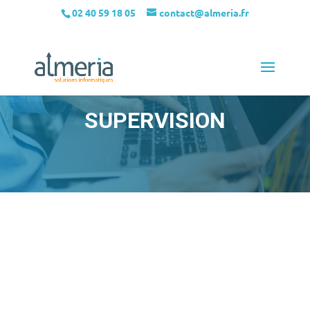
02 40 59 18 05
contact@almeria.fr
SUPERVISION
NOTRE SERVICE DE
SUPERVISION PERMET
D’ANTICIPER DES PANNES