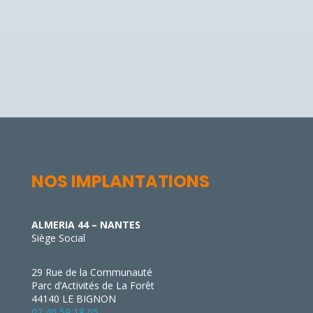
NOS IMPLANTATIONS
ALMERIA 44 – NANTES
Siège Social
29 Rue de la Communauté
Parc d’Activités de La Forêt
44140 LE BIGNON
02 40 59 18 05