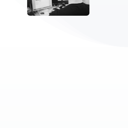
LOGICIELS DE GESTION
Besoin d’optimiser votre gestion d’entreprise ?
Consultez nos solutions
de comptabilité, de facturation et de gestion de paie.