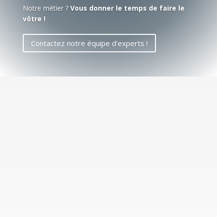
Notre métier ?
Vous donner le temps de faire le
vôtre !
Contactez notre équipe d'experts !
ALMERIA, VOTRE PARTENAIRE DE
SERVICES ET SOLUTIONS
INFORMATIQUES DEPUIS PLUS DE
40 ANS !