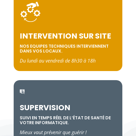
INTERVENTION SUR SITE
NOS EQUIPES TECHNIQUES INTERVIENNENT
DANS VOS LOCAUX.
Du lundi au vendredi de 8h30 à 18h
SUPERVISION
SUIVI EN TEMPS RÉEL DE L’ÉTAT DE SANTÉ DE
VOTRE INFORMATIQUE.
Mieux vaut prévenir que guérir !