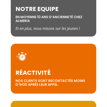
NOTRE EQUIPE
EN MOYENNE 10 ANS D’ANCIENNETÉ CHEZ
ALMERIA
Et en plus, nous misons sur les jeunes !
RÉACTIVITÉ
NOS CLIENTS SONT RECONTACTÉS MOINS
D’1H30 APRÈS LEUR APPEL.