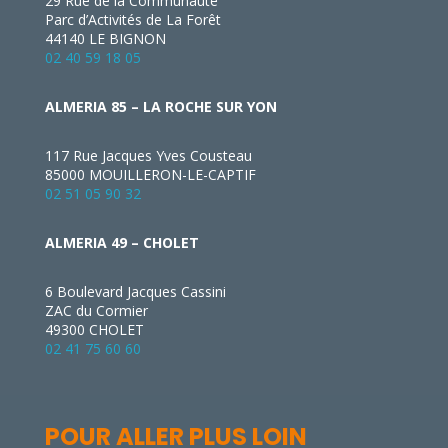
29 Rue de la Communauté
Parc d’Activités de La Forêt
44140 LE BIGNON
02 40 59 18 05
ALMERIA 85 – LA ROCHE SUR YON
117 Rue Jacques Yves Cousteau
85000 MOUILLERON-LE-CAPTIF
02 51 05 90 32
ALMERIA 49 – CHOLET
6 Boulevard Jacques Cassini
ZAC du Cormier
49300 CHOLET
02 41 75 60 60
POUR ALLER PLUS LOIN