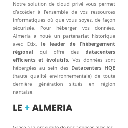
Notre solution de cloud privé vous permet
d’accéder à l’ensemble de vos ressources
informatiques où que vous soyez, de façon
sécurisée. Pour héberger vos données,
Almeria a noué un partenariat historique
avec Etix,
le leader de l’hébergement
régional
qui offre des
datacenters
efficients et évolutifs.
Vos données sont
hébergées au sein des
Datacenters HQE
(haute qualité environnementale) de toute
dernière génération situés en région
nantaise.
LE
+
ALMERIA
Grâce à la proximité de nos agences avec les