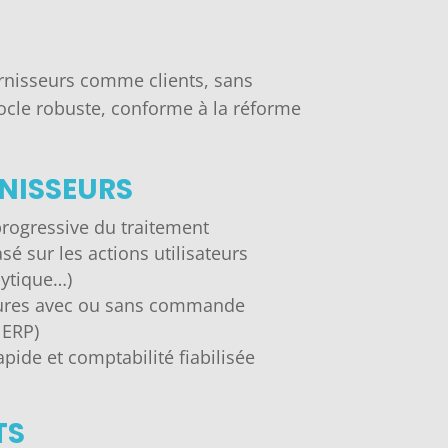
ournisseurs comme clients, sans
 socle robuste, conforme à la réforme
NISSEURS
rogressive du traitement
é sur les actions utilisateurs
lytique…)
tures avec ou sans commande
 ERP)
apide et comptabilité fiabilisée
TS