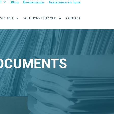
?
Blog
Évènements
Assistance en ligne
SÉCURITÉ
SOLUTIONS TÉLÉCOMS
CONTACT
DOCUMENTS