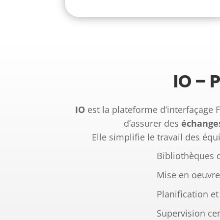
IO –
IO
est la plateforme d’interfaçage 
d’assurer des
échanges
Elle simplifie le travail des éq
Bibliothèques 
Mise en oeuvre 
Planification e
Supervision cen