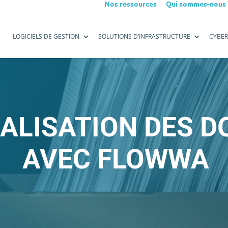
Nos ressources
Qui sommes-nous 
LOGICIELS DE GESTION
SOLUTIONS D’INFRASTRUCTURE
CYBER
ALISATION DES 
AVEC FLOWWA