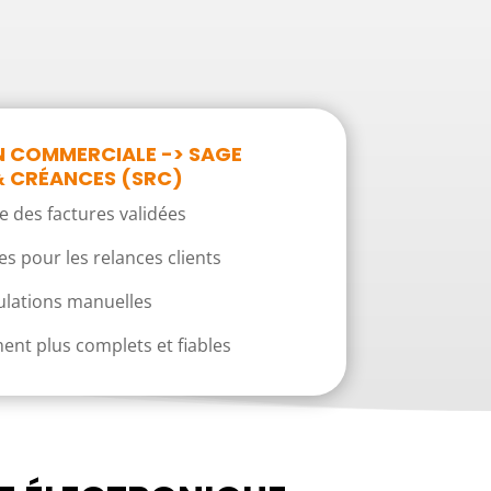
N COMMERCIALE -> SAGE
 CRÉANCES (SRC)
 des factures validées
 pour les relances clients
lations manuelles
ent plus complets et fiables