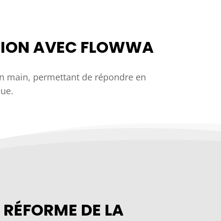
ATION AVEC FLOWWA
en main, permettant de répondre en
que.
 RÉFORME DE LA