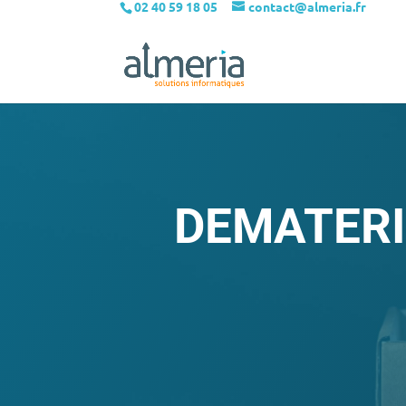
02 40 59 18 05
contact@almeria.fr
DEMATERI