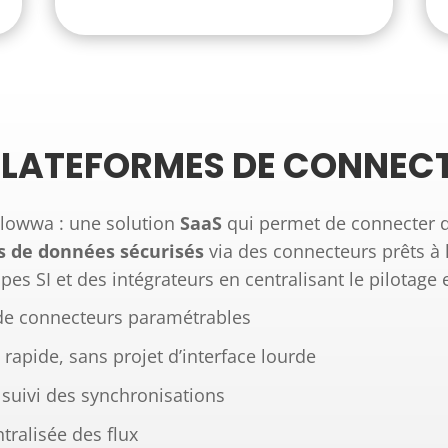
 PLATEFORMES DE CONNEC
Flowwa : une solution
SaaS
qui permet de connecter 
 de données sécurisés
via des connecteurs prêts à 
uipes SI et des intégrateurs en centralisant le pilotag
de connecteurs paramétrables
rapide, sans projet d’interface lourde
t suivi des synchronisations
tralisée des flux