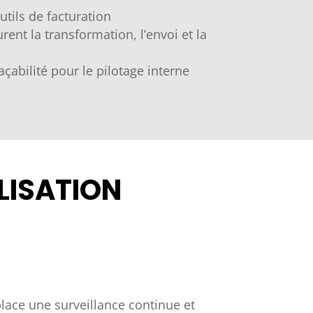
tils de facturation
ent la transformation, l’envoi et la
raçabilité pour le pilotage interne
LISATION
place une surveillance continue et