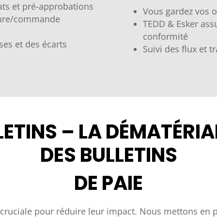
ts et pré-approbations
Vous gardez vos ou
ture/commande
TEDD & Esker assur
conformité
ses et des écarts
Suivi des flux et t
LETINS – LA DÉMATÉRIA
DES BULLETINS
DE PAIE
 cruciale pour réduire leur impact. Nous mettons en 