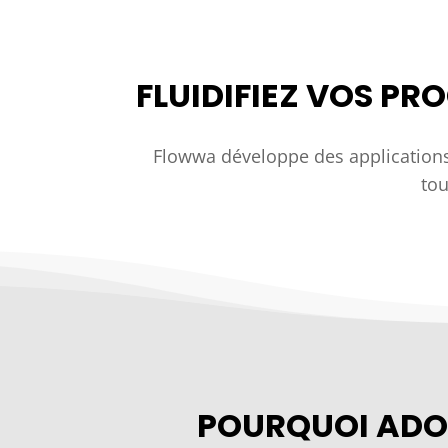
FLUIDIFIEZ VOS P
Flowwa développe des applications
tou
POURQUOI ADOP