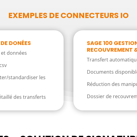
EXEMPLES DE CONNECTEURS IO
 DE DONÉES
SAGE 100 GESTIO
RECOUVREMENT &
s et données
Transfert automatique
.csv
Documents disponibles
ter/standardiser les
Réduction des manipu
Dossier de recouvrem
étaillé des transferts