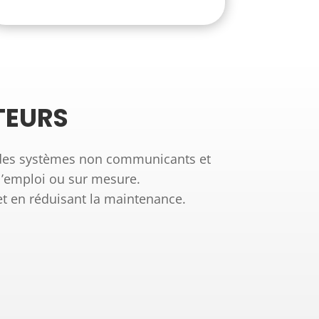
TEURS
des systèmes non communicants et
l’emploi ou sur mesure.
e et en réduisant la maintenance.