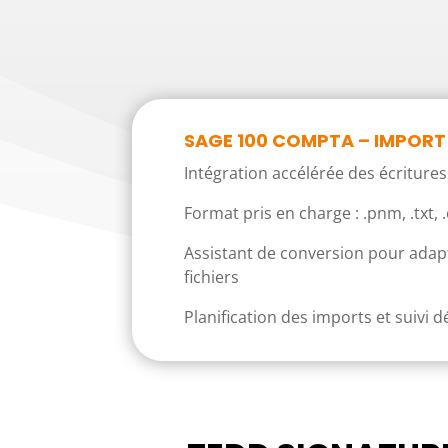
SAGE 100 COMPTA – IMPORT
Intégration accélérée des écriture
Format pris en charge : .pnm, .txt, 
Assistant de conversion pour adap
fichiers
Planification des imports et suivi d