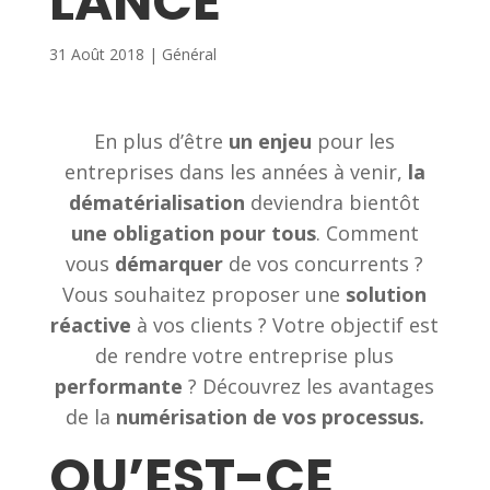
LANCÉ
31 Août 2018
|
Général
En plus d’être
un enjeu
pour les
entreprises dans les années à venir,
la
dématérialisation
deviendra bientôt
une obligation pour tous
. Comment
vous
démarquer
de vos concurrents ?
Vous souhaitez proposer une
solution
réactive
à vos clients ? Votre objectif est
de rendre votre entreprise plus
performante
? Découvrez les avantages
de la
numérisation de vos processus.
QU’EST-CE