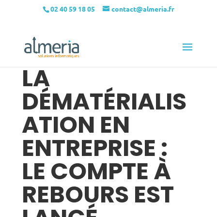
02 40 59 18 05
contact@almeria.fr
LA
DÉMATÉRIALIS
ATION EN
ENTREPRISE :
LE COMPTE À
REBOURS EST