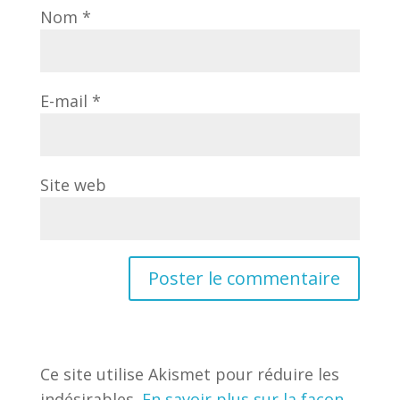
Nom
*
E-mail
*
Site web
Ce site utilise Akismet pour réduire les
indésirables.
En savoir plus sur la façon