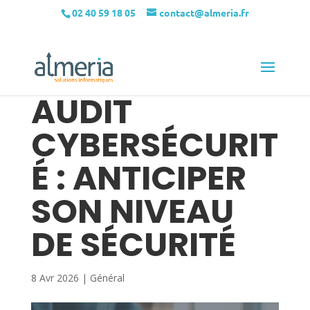
02 40 59 18 05
contact@almeria.fr
AUDIT
CYBERSÉCURIT
É : ANTICIPER
SON NIVEAU
DE SÉCURITÉ
8 Avr 2026
|
Général