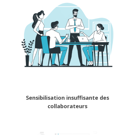
Sensibilisation insuffisante des
collaborateurs