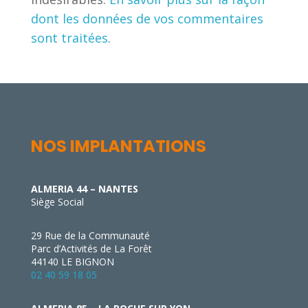
dont les données de vos commentaires
sont traitées
.
NOS IMPLANTATIONS
ALMERIA 44 – NANTES
Siège Social
29 Rue de la Communauté
Parc d’Activités de La Forêt
44140 LE BIGNON
02 40 59 18 05