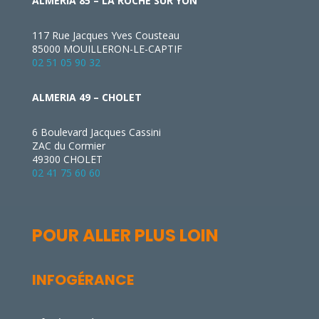
ALMERIA 85 – LA ROCHE SUR YON
117 Rue Jacques Yves Cousteau
85000 MOUILLERON-LE-CAPTIF
02 51 05 90 32
ALMERIA 49 – CHOLET
6 Boulevard Jacques Cassini
ZAC du Cormier
49300 CHOLET
02 41 75 60 60
POUR ALLER PLUS LOIN
INFOGÉRANCE