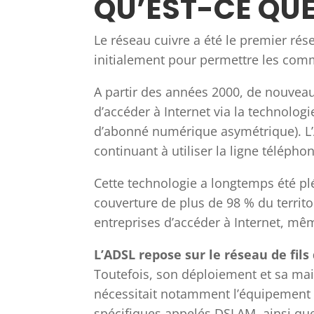
QU’EST-CE QUE
Le réseau cuivre a été le premier r
initialement pour permettre les comm
A partir des années 2000, de nouvea
d’accéder à Internet via la technologi
d’abonné numérique asymétrique). L’
continuant à utiliser la ligne téléph
Cette technologie a longtemps été plé
couverture de plus de 98 % du territo
entreprises d’accéder à Internet, mêm
L’ADSL repose sur le réseau de fils
Toutefois, son déploiement et sa mai
nécessitait notamment l’équipement 
spécifiques appelés DSLAM, ainsi que 