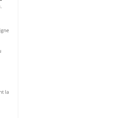
.
ligne
u
nt la