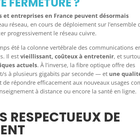
TE FERMETURE ?
s et entreprises en France peuvent désormais
eau réseau, en cours de déploiement sur l’ensemble 
cer progressivement le réseau cuivre.
gtemps été la colonne vertébrale des communications e
. Il est
vieillissant, coûteux à entretenir
, et surtou
iques actuels
. À l’inverse, la fibre optique offre des
t/s à plusieurs gigabits par seconde — et
une qualit
et de répondre efficacement aux nouveaux usages c
l’enseignement à distance ou encore la santé en ligne.
S RESPECTUEUX DE
MENT