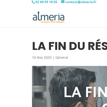
02 40 59 18 05
contact@almeria.fr
LA FIN DU RÉ
10 Nov 2025
|
Général