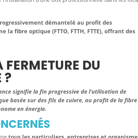
 progressivement démantelé au profit des
e la fibre optique (FTTO, FTTH, FTTE), offrant des
LA FERMETURE DU
 ?
ce signifie la fin progressive de l’utilisation de
ue basée sur des fils de cuivre, au profit de la fibre
onome en énergie.
CONCERNÉS
erne
tous les particuliers, entreprises et organisme