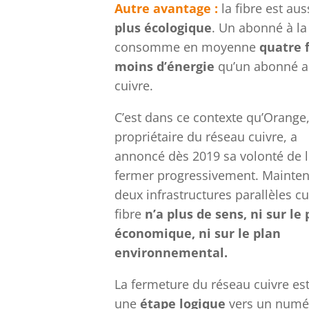
Autre avantage :
la fibre est aus
plus écologique
. Un abonné à la 
consomme en moyenne
quatre 
moins d’énergie
qu’un abonné 
cuivre.
C’est dans ce contexte qu’Orange
propriétaire du réseau cuivre, a
annoncé dès 2019 sa volonté de 
fermer progressivement. Mainten
deux infrastructures parallèles cu
fibre
n’a plus de sens, ni sur le
économique, ni sur le plan
environnemental.
La fermeture du réseau cuivre es
une
étape logique
vers un numé