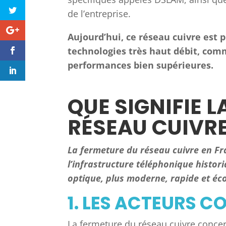
de l’entreprise.
Aujourd’hui, ce réseau cuivre est
technologies très haut débit, comm
performances bien supérieures.
QUE SIGNIFIE 
RÉSEAU CUIVRE
La fermeture du réseau cuivre en Fran
l’infrastructure téléphonique historiq
optique, plus moderne, rapide et éc
1. LES ACTEURS 
La fermeture du réseau cuivre conc