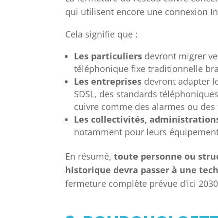
qui utilisent encore une connexion I
Cela signifie que :
Les particuliers
devront migrer ver
téléphonique fixe traditionnelle br
Les entreprises
devront adapter leu
SDSL, des standards téléphoniques
cuivre comme des alarmes ou des 
Les collectivités, administration
notamment pour leurs équipements
En résumé,
toute personne ou stru
historique devra passer à une tec
fermeture complète prévue d’ici 2030