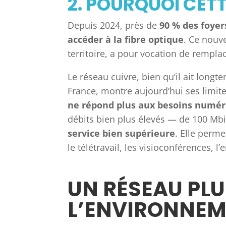
2. POURQUOI CET
Depuis 2024, près de
90 % des foyer
accéder à la fibre optique
. Ce nouv
territoire, a pour vocation de rempla
Le réseau cuivre, bien qu’il ait lon
France, montre aujourd’hui ses limites
ne répond plus aux besoins numér
débits bien plus élevés — de 100 Mbi
service bien supérieure
. Elle perm
le télétravail, les visioconférences, 
UN RÉSEAU PLU
L’ENVIRONNE