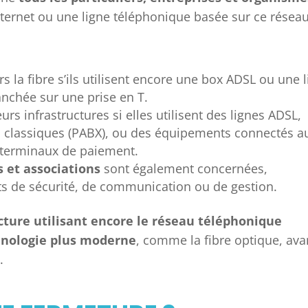
nternet ou une ligne téléphonique basée sur ce réseau
s la fibre s’ils utilisent encore une box ADSL ou une 
anchée sur une prise en T.
rs infrastructures si elles utilisent des lignes ADSL,
 classiques (PABX), ou des équipements connectés a
terminaux de paiement.
s et associations
sont également concernées,
 de sécurité, de communication ou de gestion.
cture utilisant encore le réseau téléphonique
hnologie plus moderne
, comme la fibre optique, ava
.