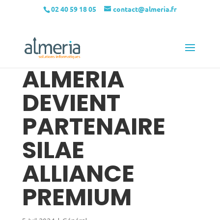
02 40 59 18 05
contact@almeria.fr
ALMERIA
DEVIENT
PARTENAIRE
SILAE
ALLIANCE
PREMIUM