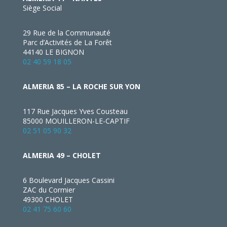
Siège Social
29 Rue de la Communauté
Parc d’Activités de La Forêt
44140 LE BIGNON
02 40 59 18 05
ALMERIA 85 – LA ROCHE SUR YON
117 Rue Jacques Yves Cousteau
85000 MOUILLERON-LE-CAPTIF
02 51 05 90 32
ALMERIA 49 – CHOLET
6 Boulevard Jacques Cassini
ZAC du Cormier
49300 CHOLET
02 41 75 60 60