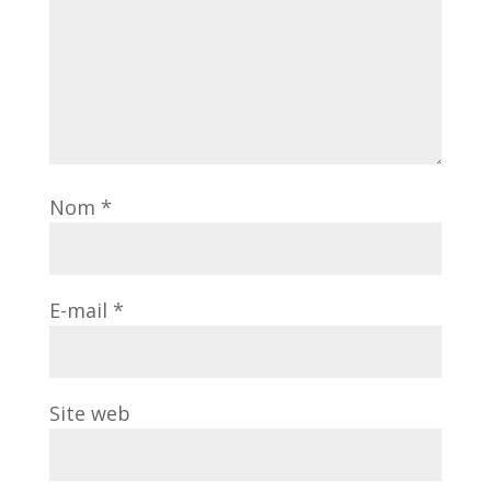
Nom
*
E-mail
*
Site web