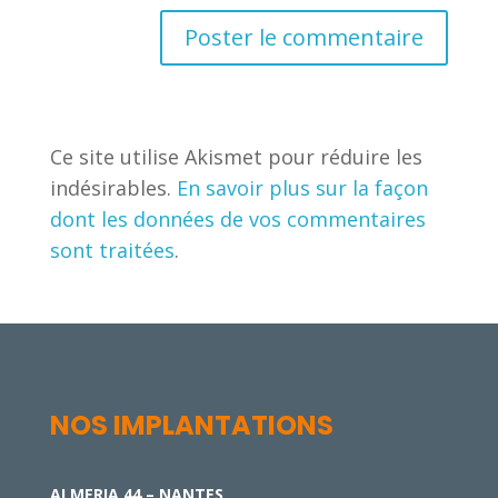
Ce site utilise Akismet pour réduire les
indésirables.
En savoir plus sur la façon
dont les données de vos commentaires
sont traitées
.
NOS IMPLANTATIONS
ALMERIA 44 – NANTES