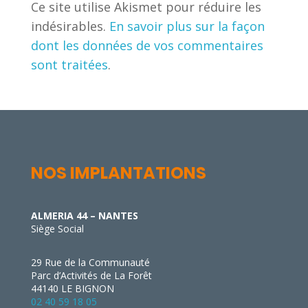
Ce site utilise Akismet pour réduire les
indésirables.
En savoir plus sur la façon
dont les données de vos commentaires
sont traitées
.
NOS IMPLANTATIONS
ALMERIA 44 – NANTES
Siège Social
29 Rue de la Communauté
Parc d’Activités de La Forêt
44140 LE BIGNON
02 40 59 18 05