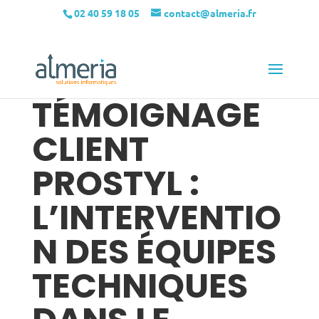
02 40 59 18 05
contact@almeria.fr
TÉMOIGNAGE
CLIENT
PROSTYL :
L’INTERVENTIO
N DES ÉQUIPES
TECHNIQUES