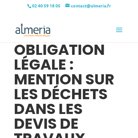
02 40 59 18 05
contact@almeria.fr
OBLIGATION
LÉGALE :
MENTION SUR
LES DÉCHETS
DANS LES
DEVIS DE