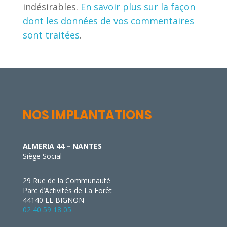
indésirables.
En savoir plus sur la façon
dont les données de vos commentaires
sont traitées
.
NOS IMPLANTATIONS
ALMERIA 44 – NANTES
Siège Social
29 Rue de la Communauté
Parc d’Activités de La Forêt
44140 LE BIGNON
02 40 59 18 05