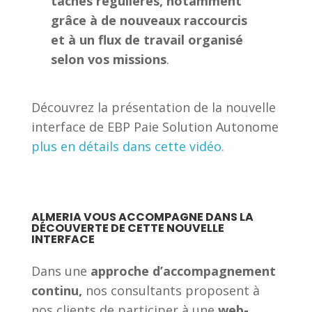
tâches régulières, notamment
grâce à de nouveaux raccourcis
et à un flux de travail organisé
selon vos missions
.
Découvrez la présentation de la nouvelle
interface de EBP Paie Solution Autonome
plus en détails dans cette vidéo.
ALMERIA VOUS ACCOMPAGNE DANS LA
DÉCOUVERTE DE CETTE NOUVELLE
INTERFACE
Dans une
approche d’accompagnement
continu,
nos consultants proposent à
nos clients de participer à une
web-