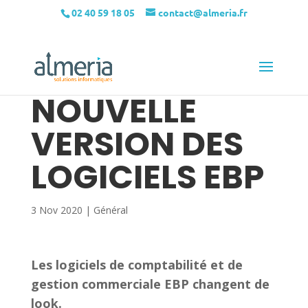
02 40 59 18 05
contact@almeria.fr
NOUVELLE
VERSION DES
LOGICIELS EBP
3 Nov 2020
|
Général
Les logiciels de comptabilité et de
gestion commerciale EBP changent de
look.