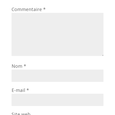
Commentaire
*
Nom
*
E-mail
*
Site web