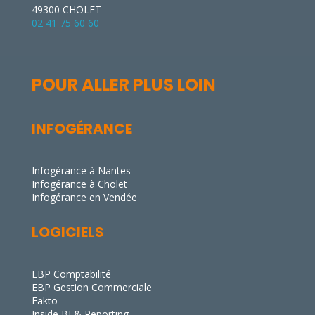
49300 CHOLET
02 41 75 60 60
POUR ALLER PLUS LOIN
INFOGÉRANCE
Infogérance à Nantes
Infogérance à Cholet
Infogérance en Vendée
LOGICIELS
EBP Comptabilité
EBP Gestion Commerciale
Fakto
Inside BI & Reporting