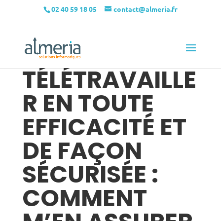
02 40 59 18 05
contact@almeria.fr
TÉLÉTRAVAILLE
R EN TOUTE
EFFICACITÉ ET
DE FAÇON
SÉCURISÉE :
COMMENT