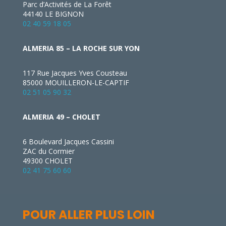
6 Boulevard Jacques Cassini
ZAC du Cormier
49300 CHOLET
02 41 75 60 60
POUR ALLER PLUS LOIN
INFOGÉRANCE
Infogérance à Nantes
Infogérance à Cholet
Infogérance en Vendée
LOGICIELS