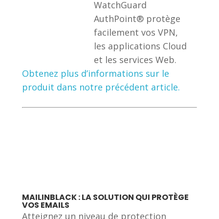
WatchGuard
AuthPoint® protège
facilement vos VPN,
les applications Cloud
et les services Web.
Obtenez plus d’informations sur le
produit dans notre précédent article.
MAILINBLACK : LA SOLUTION QUI PROTÈGE
VOS EMAILS
Atteignez un niveau de protection
maximal de votre messagerie grâce à la
technologie développée par Mailinblack !
L’authentification