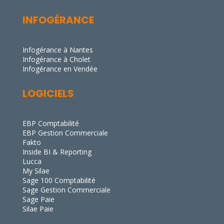
EBP Comptabilité
EBP Gestion Commerciale
Fakto
Inside BI & Reporting
Lucca
My Silae
Sage 100 Comptabilité
Sage Gestion Commerciale
Sage Paie
Silae Paie
ACCOMPAGNEMENT
Audit informatique
Cybersécurité
Logiciels de gestion
Microsoft 365
Sauvegardes
Intégrateur EBP
Intégrateur Sage
Intégrateur Silae