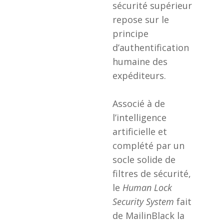
artificielle et
complété par un
socle solide de
filtres de sécurité,
le
Human Lock
Security System
fait
de MailinBlack la
solution la plus
efficace.
POSTER LE
COMMENTAIRE
Votre adresse e-mail ne sera pas publiée.