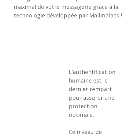
humaine est le
dernier rempart
pour assurer une
protection
optimale.
Ce niveau de
sécurité supérieur
repose sur le
principe
d’authentification
humaine des
expéditeurs.
Associé à de
l’intelligence