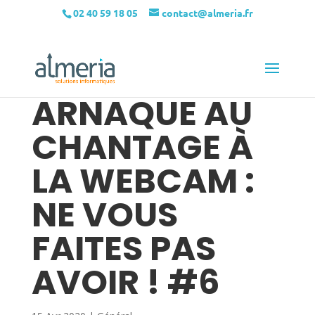
02 40 59 18 05
contact@almeria.fr
ARNAQUE AU
CHANTAGE À
LA WEBCAM :
NE VOUS
FAITES PAS
AVOIR ! #6