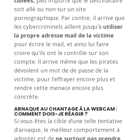
ciblées,
peu importe que le destinataire
soit allé ou non sur un site
pornographique. Par contre, il arrive que
les cybercriminels aillent jusqu’à
utiliser
la propre adresse mail de la victime
pour écrire le mail, et ainsi lui faire
croire qu’ils ont le contrôle sur son
compte. Il arrive même que les pirates
dévoilent un mot de de passe de la
victime, pour l’effrayer encore plus et
rendre cette menace encore plus
concrète.
ARNAQUE AU CHANTAGE À LA WEBCAM :
COMMENT DOIS-JE RÉAGIR ?
Si vous êtes la cible d’une telle tentative
d’arnaque, le meilleur comportement à
adopter est de
ne surtout pas prendre