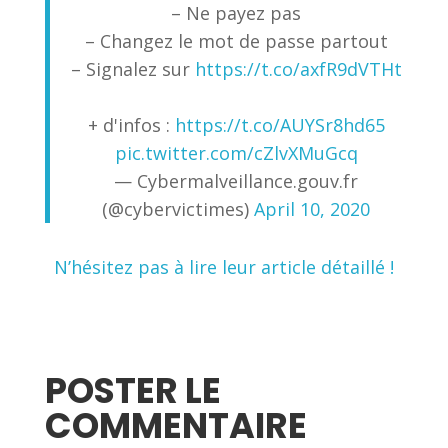
– Ne payez pas
– Changez le mot de passe partout
– Signalez sur
https://t.co/axfR9dVTHt
+ d'infos :
https://t.co/AUYSr8hd65
pic.twitter.com/cZlvXMuGcq
— Cybermalveillance.gouv.fr
(@cybervictimes)
April 10, 2020
N’hésitez pas à lire leur article détaillé !
POSTER LE
COMMENTAIRE