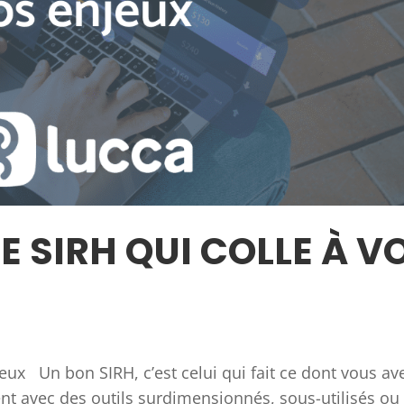
E SIRH QUI COLLE À V
jeux Un bon SIRH, c’est celui qui fait ce dont vous av
ent avec des outils surdimensionnés, sous-utilisés ou