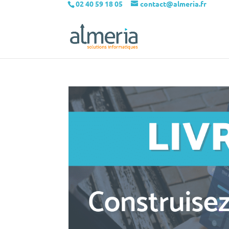
02 40 59 18 05
contact@almeria.fr