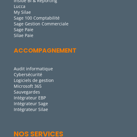
Inside BI & Reporting
Lucca
My Silae
Sage 100 Comptabilité
Sage Gestion Commerciale
Sage Paie
Silae Paie
ACCOMPAGNEMENT
Audit informatique
Cybersécurité
Logiciels de gestion
Microsoft 365
Sauvegardes
Intégrateur EBP
Intégrateur Sage
Intégrateur Silae
NOS SERVICES