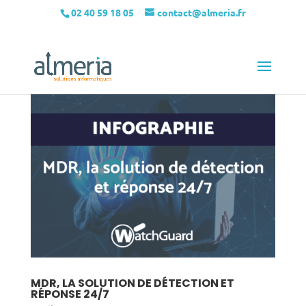
02 40 59 18 05
contact@almeria.fr
MDR, LA SOLUTION DE DÉTECTION ET
RÉPONSE 24/7