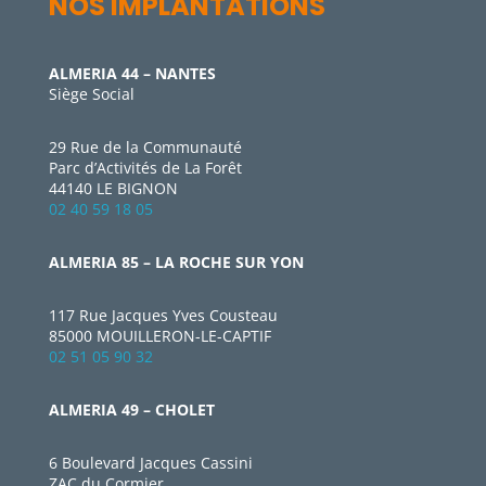
NOS IMPLANTATIONS
ALMERIA 44 – NANTES
Siège Social
29 Rue de la Communauté
Parc d’Activités de La Forêt
44140 LE BIGNON
02 40 59 18 05
ALMERIA 85 – LA ROCHE SUR YON
117 Rue Jacques Yves Cousteau
85000 MOUILLERON-LE-CAPTIF
02 51 05 90 32
ALMERIA 49 – CHOLET
6 Boulevard Jacques Cassini
ZAC du Cormier