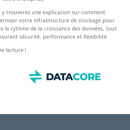
 y trouverez une explication sur comment
rniser votre infrastructure de stockage pour
re le rythme de la croissance des données, tout
ssurant sécurité, performance et flexibilité.
e lecture !