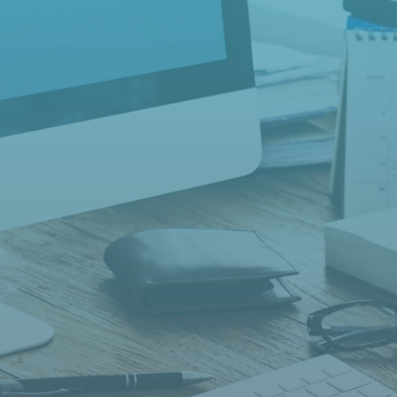
J'autorise Almeria à utiliser les