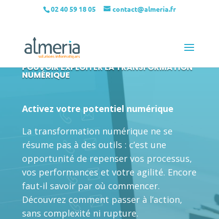
02 40 59 18 05
contact@almeria.fr
POUVOIR EXPLOITER LA TRANSFORMATION
NUMÉRIQUE
Activez votre potentiel numérique
La transformation numérique ne se
résume pas à des outils : c’est une
opportunité de repenser vos processus,
vos performances et votre agilité. Encore
faut-il savoir par où commencer.
Découvrez comment passer à l’action,
sans complexité ni rupture.