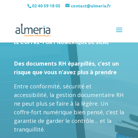
02 40 59 18 05
contact@almeria.fr
LE COFFRE-FORT NUMÉRIQUE DE SILAE
Des documents RH éparpillés, c’est un
risque que vous n’avez plus à prendre
Entre conformité, sécurité et
accessibilité, la gestion documentaire RH
ne peut plus se faire à la légère. Un
coffre-fort numérique bien pensé, c’est la
garantie de garder le contrôle… et la
tranquillité.