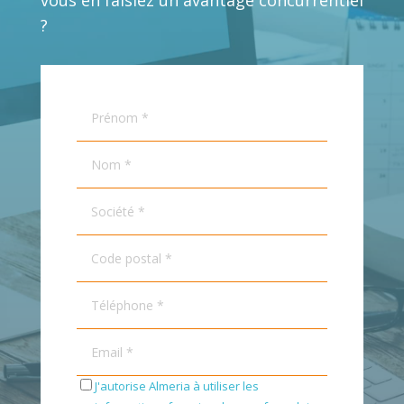
vous en faisiez un avantage concurrentiel
?
J'autorise Almeria à utiliser les