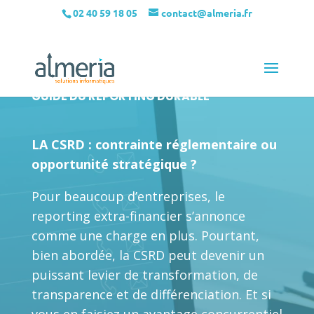
02 40 59 18 05
contact@almeria.fr
GUIDE DU REPORTING DURABLE
LA CSRD : contrainte réglementaire ou
opportunité stratégique ?
Pour beaucoup d’entreprises, le
reporting extra-financier s’annonce
comme une charge en plus. Pourtant,
bien abordée, la CSRD peut devenir un
puissant levier de transformation, de
transparence et de différenciation. Et si