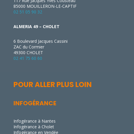
117 Rue Jacques Yves Cousteau
85000 MOUILLERON-LE-CAPTIF
02 51 05 90 32
ALMERIA 49 – CHOLET
6 Boulevard Jacques Cassini
ZAC du Cormier
49300 CHOLET
02 41 75 60 60
POUR ALLER PLUS LOIN
INFOGÉRANCE
Infogérance à Nantes
Infogérance à Cholet
Infogérance en Vendée