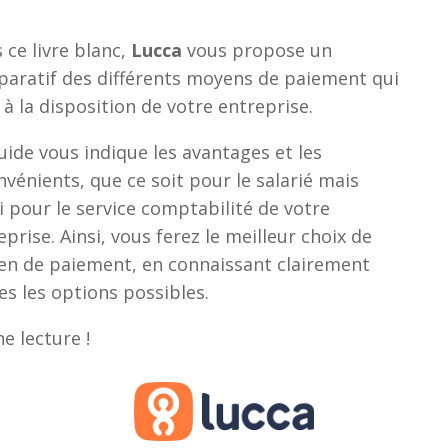
 ce livre blanc,
Lucca
vous propose un
aratif des différents moyens de paiement qui
 à la disposition de votre entreprise.
uide vous indique les avantages et les
nvénients, que ce soit pour le salarié mais
i pour le service comptabilité de votre
eprise. Ainsi, vous ferez le meilleur choix de
n de paiement, en connaissant clairement
es les options possibles.
e lecture !