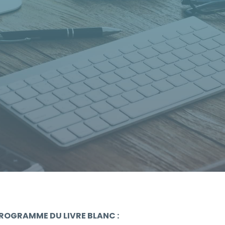
J'autorise Almeria à utiliser les
informations fournies dans ce
formulaire afin de traiter ma
demande et recevoir des
informations.
*
ROGRAMME DU LIVRE BLANC :