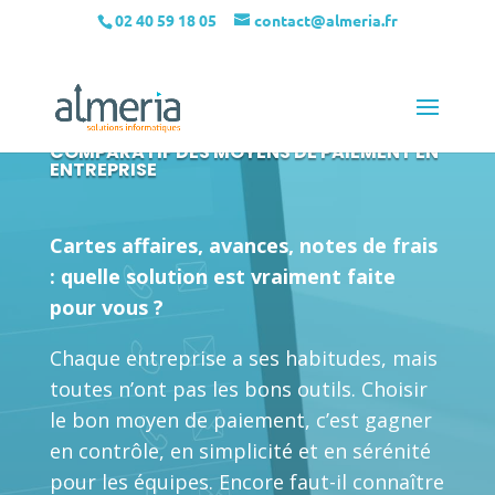
02 40 59 18 05
contact@almeria.fr
COMPARATIF DES MOYENS DE PAIEMENT EN
ENTREPRISE
Cartes affaires, avances, notes de frais
: quelle solution est vraiment faite
pour vous ?
Chaque entreprise a ses habitudes, mais
toutes n’ont pas les bons outils. Choisir
le bon moyen de paiement, c’est gagner
en contrôle, en simplicité et en sérénité
pour les équipes. Encore faut-il connaître