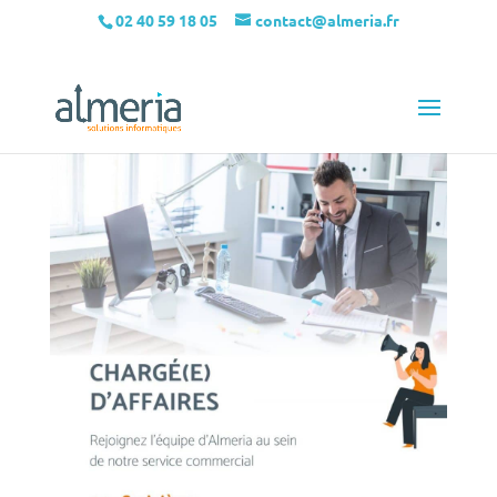
02 40 59 18 05
contact@almeria.fr