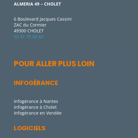
ALMERIA 49 – CHOLET
6 Boulevard Jacques Cassini
ZAC du Cormier
49300 CHOLET
02 41 75 60 60
POUR ALLER PLUS LOIN
INFOGÉRANCE
Infogérance à Nantes
Infogérance à Cholet
Infogérance en Vendée
LOGICIELS